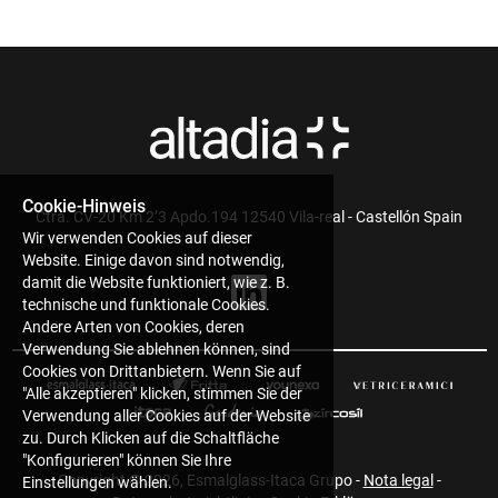
Cookie-Hinweis
Ctra. CV-20 Km 2’3 Apdo.194 12540 Vila-real - Castellón Spain
Wir verwenden Cookies auf dieser
Website. Einige davon sind notwendig,
damit die Website funktioniert, wie z. B.
technische und funktionale Cookies.
Andere Arten von Cookies, deren
Verwendung Sie ablehnen können, sind
Cookies von Drittanbietern. Wenn Sie auf
"Alle akzeptieren" klicken, stimmen Sie der
Verwendung aller Cookies auf der Website
zu. Durch Klicken auf die Schaltfläche
"Konfigurieren" können Sie Ihre
Copyright ©
2026, Esmalglass-Itaca Grupo -
Nota legal
-
Einstellungen wählen.