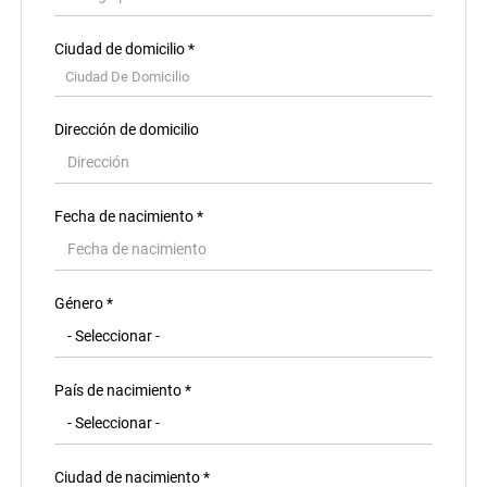
Ciudad de domicilio *
Ciudad De Domicilio
Dirección de domicilio
Fecha de nacimiento *
País de residencia *
Género *
Area de residencia *
País de nacimiento *
Código postal de residencia
Ciudad de nacimiento *