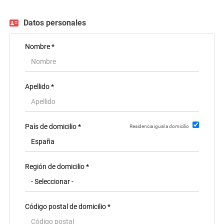
EN
Datos personales
FR
Nombre *
IT
Apellido *
DE
País de domicilio *
Residencia igual a domicilio
ES
Región de domicilio *
PT
Código postal de domicilio *