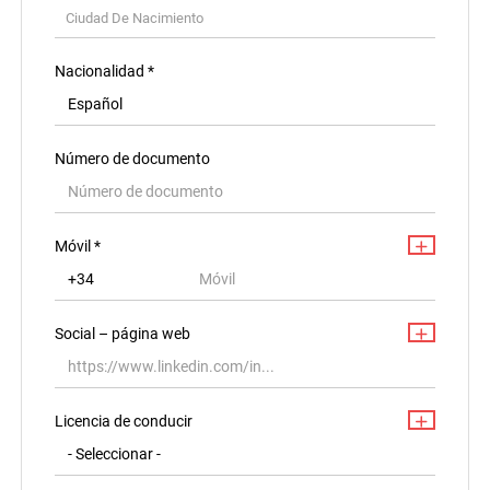
Ciudad de domicilio
Ciudad De Nacimiento
Ciudad De Domicilio
Nacionalidad *
Dirección de residencia
Número de documento
Móvil *
Social – página web
Licencia de conducir