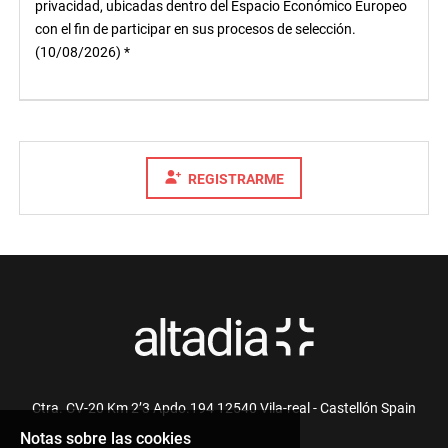
privacidad, ubicadas dentro del Espacio Económico Europeo
con el fin de participar en sus procesos de selección.
(10/08/2026) *
REGISTRARME
Ctra. CV-20 Km 2’3 Apdo.194 12540 Vila-real - Castellón Spain
Notas sobre las cookies