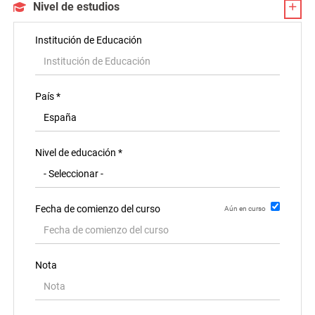
Nivel de estudios
Institución de Educación
País *
Nivel de educación *
Fecha de comienzo del curso
Aún en curso
Año de finalización
Nota