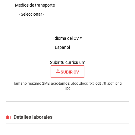
Medios de transporte
Idioma del CV *
Subir tu currículum
SUBIR CV
Tamaño máximo 2MB, aceptamos: .doc .docx .txt .odt .rtf .pdf .png
.jpg
Detalles laborales