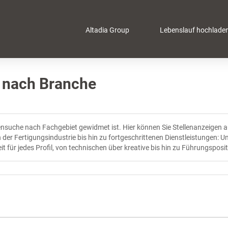
Altadia Group
Lebenslauf hochlade
n nach Branche
llensuche nach Fachgebiet gewidmet ist. Hier können Sie Stellenanzeige
er Fertigungsindustrie bis hin zu fortgeschrittenen Dienstleistungen: Un
t für jedes Profil, von technischen über kreative bis hin zu Führungsposi