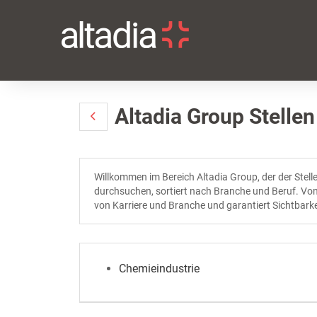
Altadia Group Stelle
Willkommen im Bereich Altadia Group, der der Ste
durchsuchen, sortiert nach Branche und Beruf. Von d
von Karriere und Branche und garantiert Sichtbarkei
Chemieindustrie