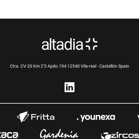
Ctra. CV-20 Km 2’3 Apdo.194 12540 Vila-real - Castellón Spain