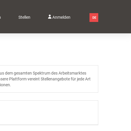
n
Stellen
Anmelden
DE
n aus dem gesamten Spektrum des Arbeitsmarktes
sere Plattform vereint Stellenangebote für jede Art
tionen.