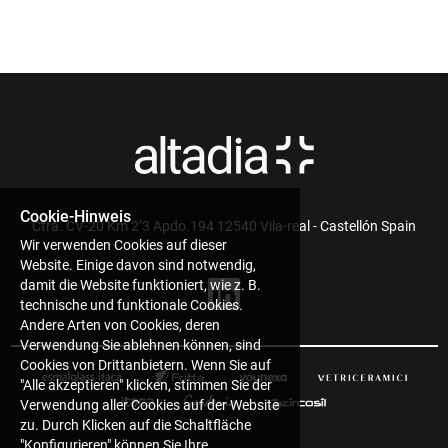
Cookie-Hinweis
Ctra. CV-20 Km 2’3 Apdo.194 12540 Vila-real - Castellón Spain
Wir verwenden Cookies auf dieser
Website. Einige davon sind notwendig,
damit die Website funktioniert, wie z. B.
technische und funktionale Cookies.
Andere Arten von Cookies, deren
Verwendung Sie ablehnen können, sind
Cookies von Drittanbietern. Wenn Sie auf
"Alle akzeptieren" klicken, stimmen Sie der
Verwendung aller Cookies auf der Website
zu. Durch Klicken auf die Schaltfläche
"Konfigurieren" können Sie Ihre