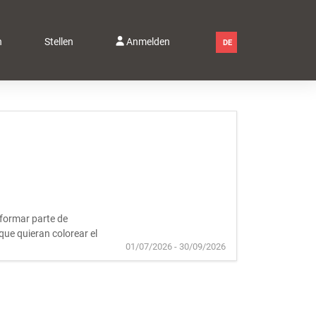
n
Stellen
Anmelden
DE
 formar parte de
que quieran colorear el
01/07/2026 - 30/09/2026